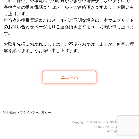
これに伴い、外線電話での応対ができない場合がございますので、
各担当者の携帯電話またはメールへご連絡頂きますよう、お願い申
し上げます。
担当者の携帯電話またはメールがご不明な場合は、本ウェブサイト
のお問い合わせページよりご連絡頂きますよう、お願い申し上げま
す。
お取引先様におかれましては、ご不便をおかけしますが、何卒ご理
解を賜りますようお願い申し上げます。
ニュース
利用規約
プライバシーポリシー
Copyright © PING AN INSURANCE (GROUP)
COMPANY OF CHINA ，LTD.
All Rights Reserved.