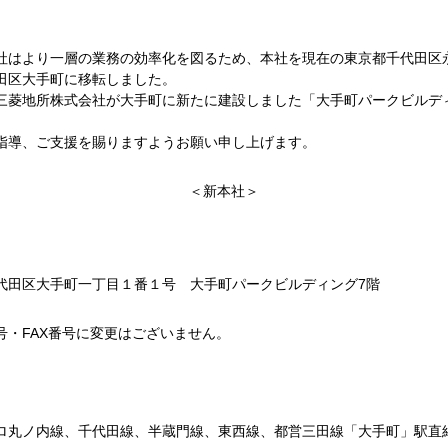
社はより一層の業務の効率化を図るため、本社を現在の東京都千代田区
田区大手町に移転しました。
三菱地所株式会社が大手町に新たに建設しました「大手町パークビルデ
指導、ご支援を賜りますようお願い申し上げます。
＜新本社＞
】
代田区大手町一丁目１番１号 大手町パークビルディング7階
号・FAX番号に変更はございません。
】
ロ丸ノ内線、千代田線、半蔵門線、東西線、都営三田線「大手町」駅直