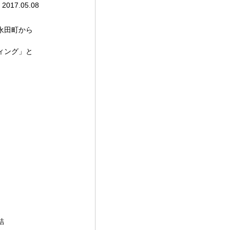
2017.05.08
永田町から
ィング」と
結