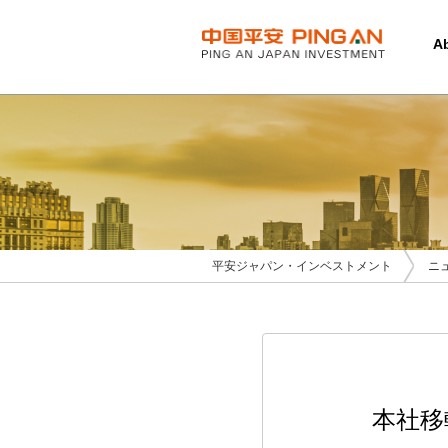
A
平安ジャパン・インベストメント
ニ
本社移