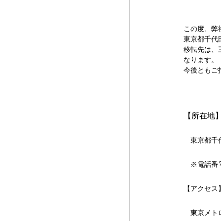
この度、弊
東京都千代
移転先は、
なります。
今後ともご
【所在地
東京都千
※電話番
【アクセス
東京メト